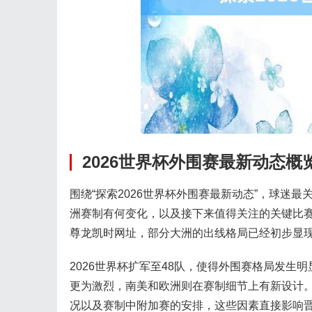
2026世界杯外围赛最新动态概
围绕“探索2026世界杯外围赛最新动态”，球迷
洲赛制有何变化，以及接下来值得关注的关键比
尊龙凯时网址，部分大洲的出线格局已经初步显
2026世界杯扩军至48队，使得外围赛格局发
更为激烈，南美和欧洲则在赛制细节上有新设计
况以及赛制中附加赛的安排，这些因素直接影响