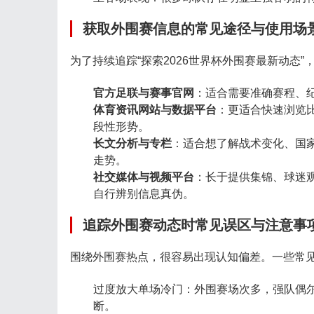
获取外围赛信息的常见途径与使用场
为了持续追踪“探索2026世界杯外围赛最新动态
官方足联与赛事官网
：适合需要准确赛程、纪
体育资讯网站与数据平台
：更适合快速浏览
段性形势。
长文分析与专栏
：适合想了解战术变化、国
走势。
社交媒体与视频平台
：长于提供集锦、球迷
自行辨别信息真伪。
追踪外围赛动态时常见误区与注意事
围绕外围赛热点，很容易出现认知偏差。一些常
过度放大单场冷门：外围赛场次多，强队偶
断。