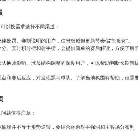
景
”，可以按需求选择不同渠道：
律处罚、赛制说明的用户，信息权威但更新节奏偏“制度化”。
比分、实时积分榜和射手榜，会提供简单的赛后解读，方便了解
家队换帅影响、球员结构调整的深度用户，可以帮助判断长期晋
观点和赛后反应，对发现黑马球队、了解当地氛围有帮助，但需
项
见问题值得注意：
尔输球并不等于形势逆转，要结合剩余对手强弱和主客场分布判