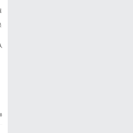
崛
误
队
择