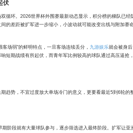
起伏
双循环。2026世界杯外围赛最新动态显示，积分榜的梯队已经
之间的差距被扩军进一步缩小，小波动就可能改变出线与附加赛
强客场弱”的鲜明特点，一旦客场连续丢分，
九游娱乐
就会被身后
影响短期战绩有所起伏，而青年军比例较高的球队通过高压逼抢
期趋势，不宜过度放大单场冷门的意义，更要看最近5到6轮的
从早期阶段就有大量球队参与，逐步筛选进入最终阶段。扩军让亚