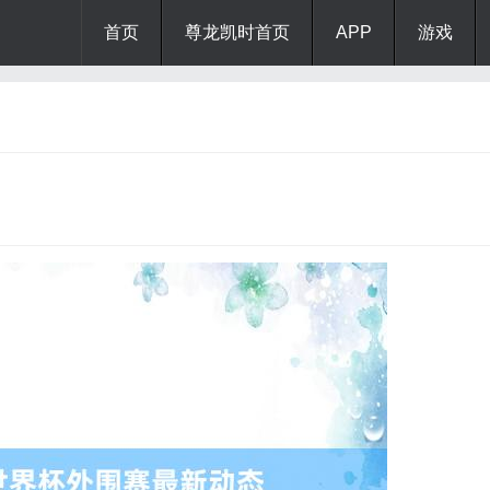
首页
尊龙凯时首页
APP
游戏