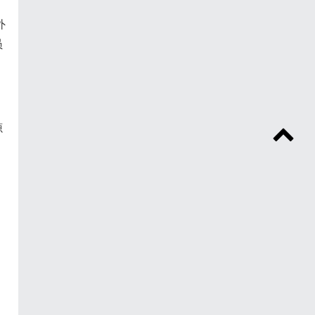
外
员
源
。