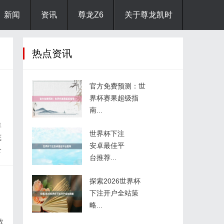
新闻
资讯
尊龙Z6
关于尊龙凯时
热点资讯
官方免费预测：世
界杯赛果超级指
南...
尊
世界杯下注
底
安卓最佳平
公
台推荐...
，
、
探索2026世界杯
下注开户全站策
略...
数