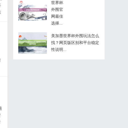
世界杯
否
外围官
综
网最佳
选择...
时
美加墨世界杯外围玩法怎么
找？网页版区别和平台稳定
性说明...
何
是
下
题
资
看