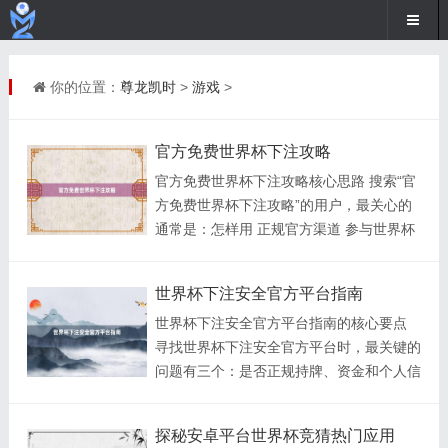
你的位置：
尊龙凯时
>
游戏
>
官方免费世界杯下注攻略
官方免费世界杯下注攻略核心思路 搜索“官
方免费世界杯下注攻略”的用户，最关心的
通常是：怎样用 正规官方渠道 参与世界杯
投注、有哪些免费玩法或优惠、以及在不违
规的前提下降低投入和风险。简单说，这类
世界杯下注安全官方平台指南
攻略指的是围绕 持牌合法渠道 ，通过新人
世界杯下注安全官方平台指南的核心要点
福利、免费活动和规则理解，做到少花钱甚
寻找世界杯下注安全官方平台时，最关键的
至零投入体验世界杯竞猜，而不是寻找所
问题有三个：是否正规持牌、资金和个人信
谓“白嫖漏洞”。 真正意义上的“官方免费”主
息是否安全、以及能否有效规避骗局。想要
要体现在三种场景：合法机构发放的体验金
在世界杯期间参与投注， 安全官方平台的
或红包、预测活动中的免单或退款、以及依
探秘安卓平台世界杯竞猜热门应用
辨别和使用习惯，比选哪一场球更重要 。
托积分、金币等虚拟资产参与竞猜。掌握这