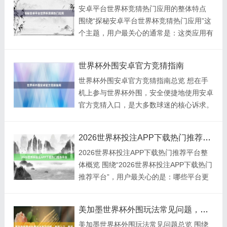
安卓平台世界杯竞猜热门应用的整体特点
下面从辨别方法、功能特点、风险控制几方
些渠道的获取方式、使用限制和玩法...
围绕“探秘安卓平台世界杯竞猜热门应用”这
面系统说明，帮助你在实际操作中减少踩
个主题，用户最关心的通常是：这类应用有
坑。 如何辨别世界杯下注安全官方平台 判
什么核心功能、体验差异在哪、存在哪些风
断一个世界杯下注平台是否安全，不是看页
险尊龙凯时官网，以及该如何选择更适合自
面做得多炫，而是看它是否能满足合规、透
世界杯外围安卓官方竞猜指南
己的产品。安卓平台的世界杯竞猜类应用，
明、可追溯这三点。用户在搜索“安全官方
世界杯外围安卓官方竞猜指南总览 想在手
整体可以分为资讯数据型、娱乐预测型和综
平台指南”时，目标就是筛掉假冒网站和高
机上参与世界杯外围，安全便捷地使用安卓
合竞猜型三大类，不同类型在玩法深度、安
风险...
官方竞猜入口，是大多数球迷的核心诉求。
全性和真实投注属性上差异明显。 在应用
选择正规渠道下载安装APP、掌握赔率玩
商店中能直接搜索到的，更多是以世界杯资
法、了解充值提现和风控规则，直接影响体
讯、赛程提醒、大数据预测和虚拟币娱乐玩
2026世界杯投注APP下载热门推荐平台
验和资金安全。使用安卓设备时尊龙凯时官
法为主；而带有真实金钱投注功能的产品，
2026世界杯投注APP下载热门推荐平台整
网，应优先确认是否有官方合作或授权的竞
往往不会在主流商店公开上架，合规性与安
体概览 围绕“2026世界杯投注APP下载热门
猜平台，避免通过来源不明的安装包参与投
全...
推荐平台”，用户最关心的是：哪些平台更
注。 世界杯外围安卓官方竞猜 一般指可在
好用、玩法更全、赔率是否有优势、以及下
安卓手机上使用、由持牌机构或官方合作方
载和使用是否安全。结合历届大赛的用户习
推出的移动客户端或H5页面入口。它的核
美加墨世界杯外围玩法常见问题，备用入口、新手规则一次看懂
惯，可以优先关注三类热门平台：综合型体
心价值在于：提供实时赛程与盘口、便捷下
美加墨世界杯外围玩法常见问题总览 围绕
育博彩APP、专攻足球的专业平台，以及适
注、账户管理以及资金往来等功能，让用户